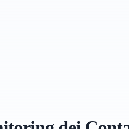
toring dei Cont