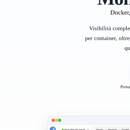
Docker,
Visibilità comple
per container, oltr
qu
Prova