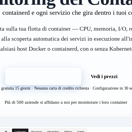
 containerd e ogni servizio che gira dentro i tuoi c
ta sulla tua flotta di container — CPU, memoria, I/O, r
e alla scoperta automatica dei servizi in esecuzione all'
alsiasi host Docker o containerd, con o senza Kubernet
Avvia la prova gratuita
Vedi i prezzi
 gratuita 15 giorni · Nessuna carta di credito richiesta · Configurazione in 30 s
Più di 500 aziende si affidano a noi per monitorare i loro container