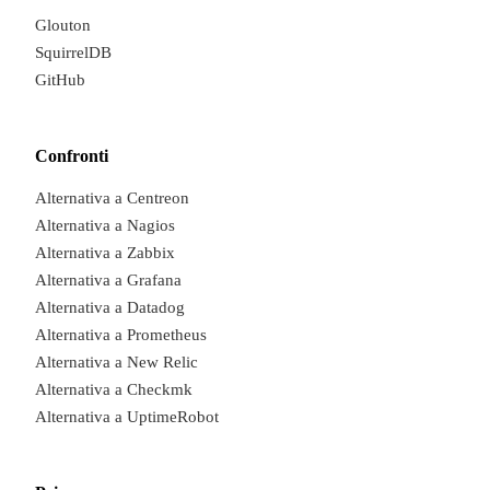
Glouton
SquirrelDB
GitHub
Confronti
Alternativa a Centreon
Alternativa a Nagios
Alternativa a Zabbix
P
Alternativa a Grafana
Alternativa a Datadog
We are online · Typically replies i
Alternativa a Prometheus
Start a conversat
Alternativa a New Relic
Alternativa a Checkmk
Alternativa a UptimeRobot