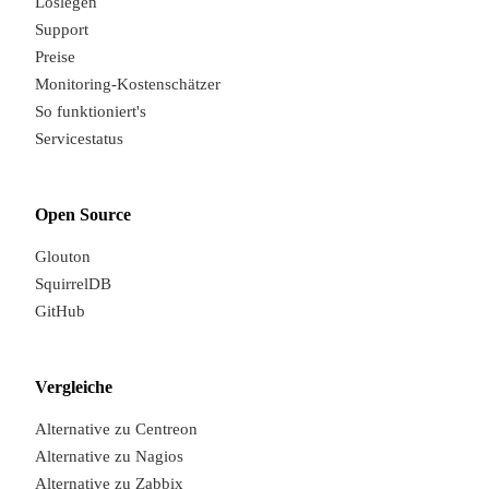
Loslegen
Support
Preise
Monitoring-Kostenschätzer
So funktioniert's
Servicestatus
Open Source
Glouton
SquirrelDB
GitHub
Vergleiche
Alternative zu Centreon
Alternative zu Nagios
P
Alternative zu Zabbix