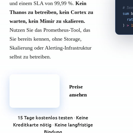
und einem SLA von 99,99 %.
Kein
# 5xx
Thanos zu betreiben, kein Cortex zu
sum
 b
rat
warten, kein Mimir zu skalieren.
) 
>
1
Nutzen Sie das Prometheus-Tool, das
Sie bereits kennen, ohne Storage,
Skalierung oder Alerting-Infrastruktur
selbst zu betreiben.
Kostenlose
Preise
Testversion
ansehen
starten
15 Tage kostenlos testen
·
Keine
Kreditkarte nötig
·
Keine langfristige
Bindung