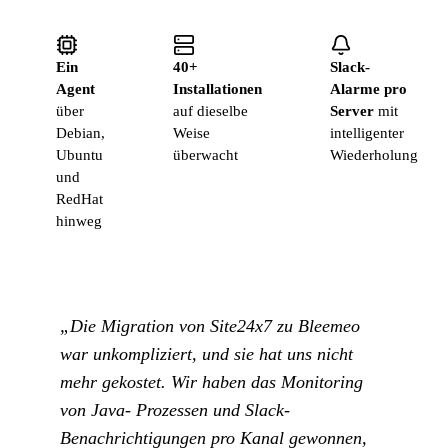
Ein
40+
Slack-
Agent
Installationen
Alarme pro
über
auf dieselbe
Server
mit
Debian,
Weise
intelligenter
Ubuntu
überwacht
Wiederholung
und
RedHat
hinweg
„Die Migration von Site24x7 zu Bleemeo
war unkompliziert, und sie hat uns nicht
mehr gekostet. Wir haben das Monitoring
von Java- Prozessen und Slack-
Benachrichtigungen pro Kanal gewonnen,