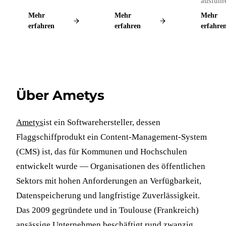
ausführ
Mehr
Mehr
Mehr
erfahren
erfahren
erfahre
Über Ametys
Ametys
ist ein Softwarehersteller, dessen
Flaggschiffprodukt ein Content-Management-System
(CMS) ist, das für Kommunen und Hochschulen
entwickelt wurde — Organisationen des öffentlichen
Sektors mit hohen Anforderungen an Verfügbarkeit,
Datenspeicherung und langfristige Zuverlässigkeit.
Das 2009 gegründete und in Toulouse (Frankreich)
ansässige Unternehmen beschäftigt rund zwanzig