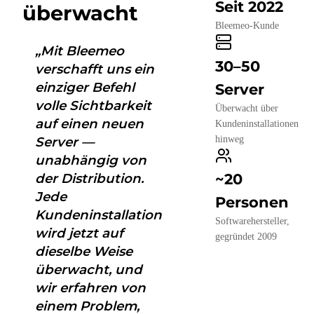
Seit 2022
überwacht
Bleemeo-Kunde
„Mit Bleemeo
30–50
verschafft uns ein
einziger Befehl
Server
volle Sichtbarkeit
Überwacht über
auf einen neuen
Kundeninstallationen
hinweg
Server —
unabhängig von
der Distribution.
~20
Jede
Personen
Kundeninstallation
Softwarehersteller,
wird jetzt auf
gegründet 2009
dieselbe Weise
überwacht, und
wir erfahren von
einem Problem,