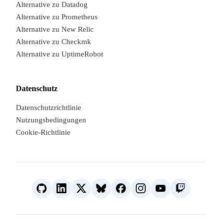
Alternative zu Datadog
Alternative zu Prometheus
Alternative zu New Relic
Alternative zu Checkmk
Alternative zu UptimeRobot
Datenschutz
Datenschutzrichtlinie
Nutzungsbedingungen
Cookie-Richtlinie
We are online · Typically 
Start a co