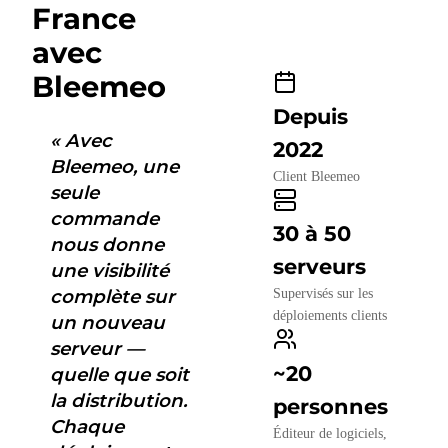
France
avec
Bleemeo
Depuis
« Avec
2022
Bleemeo, une
Client Bleemeo
seule
commande
30 à 50
nous donne
serveurs
une visibilité
complète sur
Supervisés sur les
déploiements clients
un nouveau
serveur —
~20
quelle que soit
la distribution.
personnes
Chaque
Éditeur de logiciels,