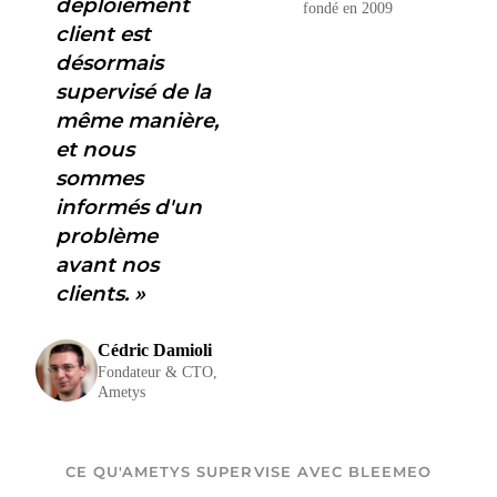
déploiement
fondé en 2009
client est
désormais
supervisé de la
même manière,
et nous
sommes
informés d'un
problème
avant nos
clients. »
Cédric Damioli
Fondateur & CTO,
Ametys
CE QU'AMETYS SUPERVISE AVEC BLEEMEO