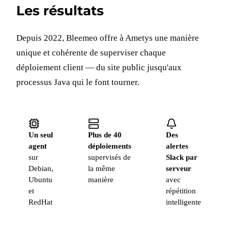
Les résultats
Depuis 2022, Bleemeo offre à Ametys une manière
unique et cohérente de superviser chaque
déploiement client — du site public jusqu'aux
processus Java qui le font tourner.
Un seul
Plus de 40
Des
agent
déploiements
alertes
sur
supervisés de
Slack par
Debian,
la même
serveur
Ubuntu
manière
avec
et
répétition
RedHat
intelligente