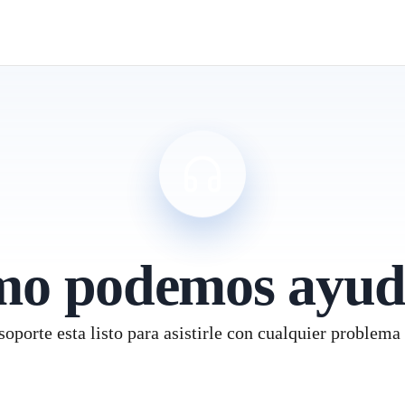
o podemos ayud
oporte esta listo para asistirle con cualquier problema