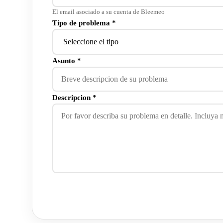
El email asociado a su cuenta de Bleemeo
Tipo de problema *
Asunto *
Descripcion *
Enviar solicitud