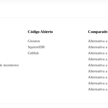
Código Abierto
Comparativ
Glouton
Alternativa 
SquirrelDB
Alternativa a
GitHub
Alternativa a
Alternativa a
de monitoreo
Alternativa 
Alternativa 
Alternativa 
Alternativa 
Alternativa 