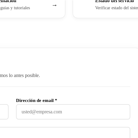
ntación
Estado del servicio
→
guias y tutoriales
Verificar estado del sist
mos lo antes posible.
Dirección de email *