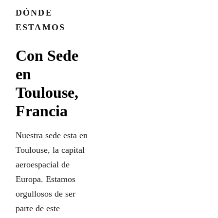
DÓNDE
ESTAMOS
Con Sede
en
Toulouse,
Francia
Nuestra sede esta en
Toulouse, la capital
aeroespacial de
Europa. Estamos
P
orgullosos de ser
We are online · Typically replies in a f
parte de este
Start a conversation