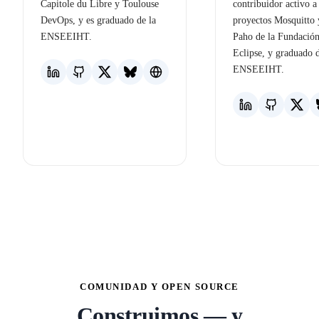
Capitole du Libre y Toulouse
contribuidor activo a
DevOps, y es graduado de la
proyectos Mosquitto 
ENSEEIHT.
Paho de la Fundació
Eclipse, y graduado d
ENSEEIHT.
COMUNIDAD Y OPEN SOURCE
Construimos — y