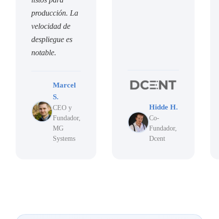
producción. La
velocidad de
despliegue es
notable.
Marcel
S.
Hidde H.
CEO y
Fundador,
Co-
MG
Fundador,
Systems
Dcent