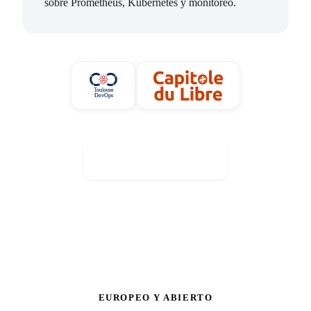
sobre Prometheus, Kubernetes y monitoreo.
Ver nuestros eventos
EUROPEO Y ABIERTO